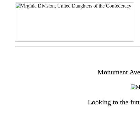
Monument Aven
Looking to the fut